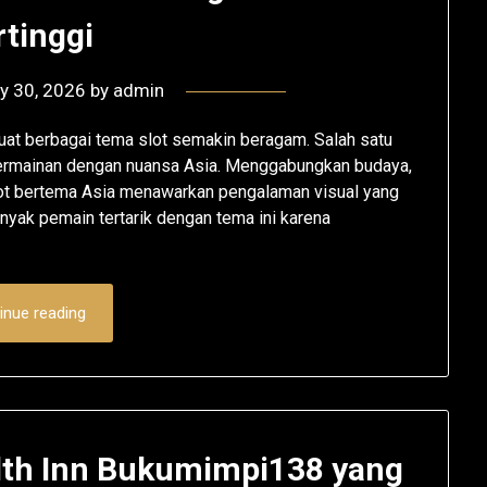
rtinggi
ly 30, 2026
by
admin
at berbagai tema slot semakin beragam. Salah satu
 permainan dengan nuansa Asia. Menggabungkan budaya,
, slot bertema Asia menawarkan pengalaman visual yang
nyak pemain tertarik dengan tema ini karena
inue reading
alth Inn Bukumimpi138 yang