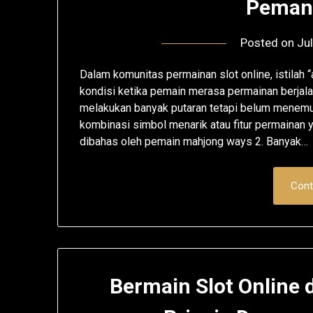
Pemanc
Posted on
Ju
Dalam komunitas permainan slot online, istila
kondisi ketika pemain merasa permainan berjal
melakukan banyak putaran tetapi belum menemu
kombinasi simbol menarik atau fitur permainan y
dibahas oleh pemain mahjong ways 2. Banyak…
Cont
Bermain Slot Online