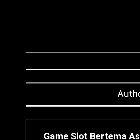
Skip
to
content
Auth
Game Slot Bertema As