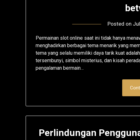
bet
Posted on
Ju
Permainan slot online saat ini tidak hanya men
menghadirkan berbagai tema menarik yang memb
tema yang selalu memiliki daya tarik kuat adala
tersembunyi, simbol misterius, dan kisah per
pengalaman bermain…
Cont
Perlindungan Pengguna