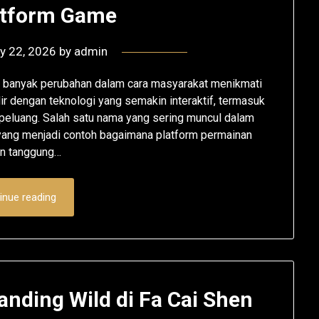
atform Game
ly 22, 2026
by
admin
banyak perubahan dalam cara masyarakat menikmati
dir dengan teknologi yang semakin interaktif, termasuk
eluang. Salah satu nama yang sering muncul dalam
yang menjadi contoh bagaimana platform permainan
an tanggung…
inue reading
nding Wild di Fa Cai Shen