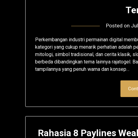
Te
Posted on
Ju
Perkembangan industri permainan digital membu
kategori yang cukup menarik perhatian adalah
mitologi, simbol tradisional, dan cerita klasik
berbeda dibandingkan tema lainnya rajatogel. Ba
tampilannya yang penuh warna dan konsep…
Cont
Rahasia 8 Paylines We