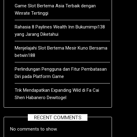
Game Slot Bertema Asia Terbaik dengan
Winrate Tertinggi
Rahasia 8 Paylines Wealth Inn Bukumimpi138
yang Jarang Diketahui
Menjelajahi Slot Bertema Mesir Kuno Bersama
betwin188
Perlindungan Pengguna dan Fitur Pembatasan
Diri pada Platform Game
Trik Mendapatkan Expanding Wild di Fa Cai
Shen Habanero Dewitogel
RECENT COMMENTS
No comments to show.