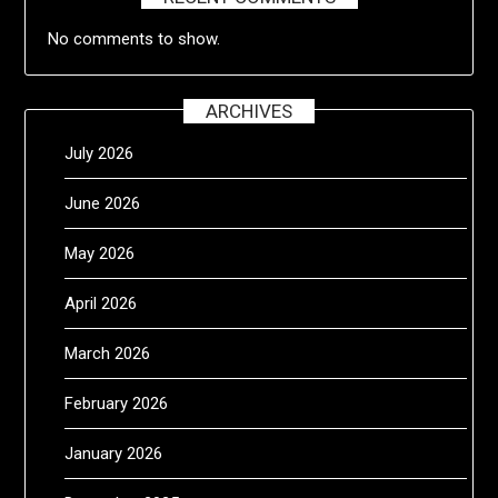
No comments to show.
ARCHIVES
July 2026
June 2026
May 2026
April 2026
March 2026
February 2026
January 2026