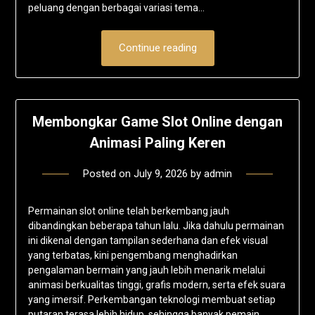
peluang dengan berbagai variasi tema…
Continue reading
Membongkar Game Slot Online dengan
Animasi Paling Keren
Posted on
July 9, 2026
by
admin
Permainan slot online telah berkembang jauh
dibandingkan beberapa tahun lalu. Jika dahulu permainan
ini dikenal dengan tampilan sederhana dan efek visual
yang terbatas, kini pengembang menghadirkan
pengalaman bermain yang jauh lebih menarik melalui
animasi berkualitas tinggi, grafis modern, serta efek suara
yang imersif. Perkembangan teknologi membuat setiap
putaran terasa lebih hidup, sehingga banyak pemain