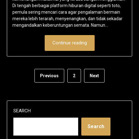
Di tengah berbagai platform hiburan digital seperti toto,
pemula sering mencari cara agar pengalaman bermain
mereka lebih terarah, menyenangkan, dan tidak sekadar
mengandalkan keberuntungan semata. Namun…
Continue reading
Previous
2
Next
SEARCH
Search