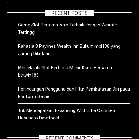
RECENT POSTS
Game Slot Bertema Asia Terbaik dengan Winrate
Tertinggi
Rahasia 8 Paylines Wealth Inn Bukumimpi138 yang
Jarang Diketahui
Menjelajahi Slot Bertema Mesir Kuno Bersama
betwin188
Perlindungan Pengguna dan Fitur Pembatasan Diri pada
Platform Game
Trik Mendapatkan Expanding Wild di Fa Cai Shen
Habanero Dewitogel
RECENT COMMENTS