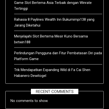
Game Slot Bertema Asia Terbaik dengan Winrate
Tertinggi
Rahasia 8 Paylines Wealth Inn Bukumimpi138 yang
Jarang Diketahui
Menjelajahi Slot Bertema Mesir Kuno Bersama
betwin188
Perlindungan Pengguna dan Fitur Pembatasan Diri pada
Platform Game
Trik Mendapatkan Expanding Wild di Fa Cai Shen
Habanero Dewitogel
RECENT COMMENTS
No comments to show.