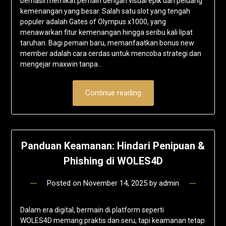
berhasil memikat pemain dengan visual epik dan peluang
kemenangan yang besar. Salah satu slot yang tengah
populer adalah Gates of Olympus x1000, yang
menawarkan fitur kemenangan hingga seribu kali lipat
taruhan. Bagi pemain baru, memanfaatkan bonus new
member adalah cara cerdas untuk mencoba strategi dan
mengejar maxwin tanpa…
Continue reading
Panduan Keamanan: Hindari Penipuan &
Phishing di WOLES4D
Posted on
November 14, 2025
by
admin
Dalam era digital, bermain di platform seperti
WOLES4D memang praktis dan seru, tapi keamanan tetap