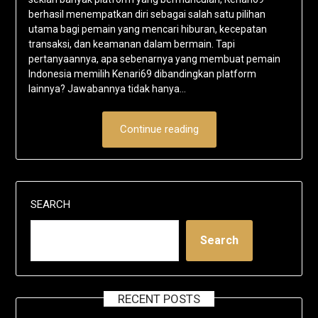
berhasil menempatkan diri sebagai salah satu pilihan
utama bagi pemain yang mencari hiburan, kecepatan
transaksi, dan keamanan dalam bermain. Tapi
pertanyaannya, apa sebenarnya yang membuat pemain
Indonesia memilih Kenari69 dibandingkan platform
lainnya? Jawabannya tidak hanya…
Continue reading
SEARCH
Search
RECENT POSTS