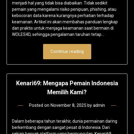
menjadi hal yang tidak bisa diabaikan. Tidak sedikit
pemain yang mengalami risiko penipuan, phishing, atau
kebocoran data karena kurangnya perhatian terhadap
keamanan. Artikel ini akan membahas panduan lengkap
dan praktis untuk menjaga keamanan saat bermain di
WOLES4D, sehingga pengalaman taruhan tetap…
Continue reading
Kenari69: Mengapa Pemain Indonesia
Memilih Kami?
Posted on
November 8, 2025
by
admin
Dalam beberapa tahun terakhir, dunia permainan daring
berkembang dengan sangat pesat di Indonesia. Dari
sekian banyak platform yang bermunculan, Kenari69